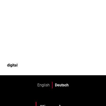
digital
English
Deutsch