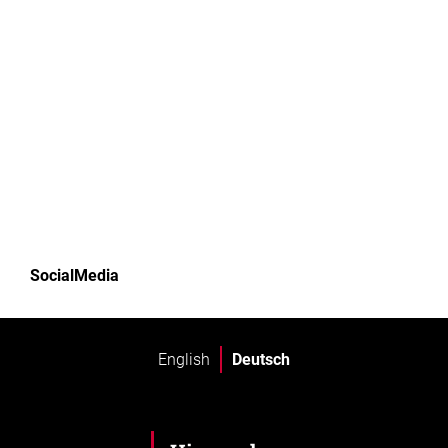
SocialMedia
English
Deutsch