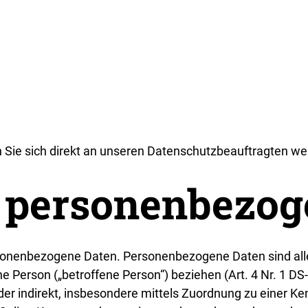
 Sie sich direkt an unseren Datenschutzbeauftragten w
 personenbezog
nenbezogene Daten. Personenbezogene Daten sind alle I
iche Person („betroffene Person“) beziehen (Art. 4 Nr. 1 DS-
oder indirekt, insbesondere mittels Zuordnung zu einer 