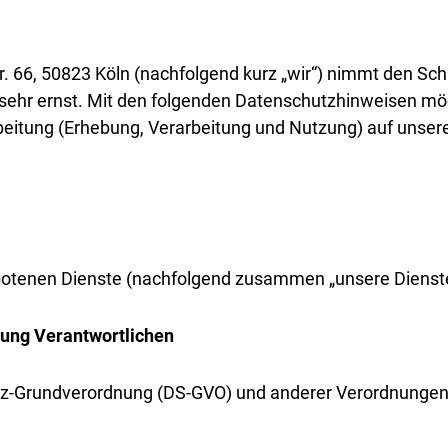
. 66, 50823 Köln (nachfolgend kurz „wir“) nimmt den S
sehr ernst. Mit den folgenden Datenschutzhinweisen möc
itung (Erhebung, Verarbeitung und Nutzung) auf unsere
botenen Dienste (nachfolgend zusammen „unsere Dienste
tung Verantwortlichen
utz-Grundverordnung (DS-GVO) und anderer Verordnungen