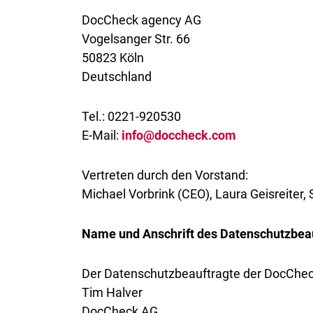
DocCheck agency AG
Vogelsanger Str. 66
50823 Köln
Deutschland
Tel.: 0221-920530
E-Mail:
info@doccheck.com
Vertreten durch den Vorstand:
Michael Vorbrink (CEO), Laura Geisreiter,
Name und Anschrift des Datenschutzbea
Der Datenschutzbeauftragte der DocChec
Tim Halver
DocCheck AG