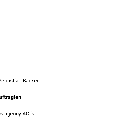
 Sebastian Bäcker
uftragten
k agency AG ist: