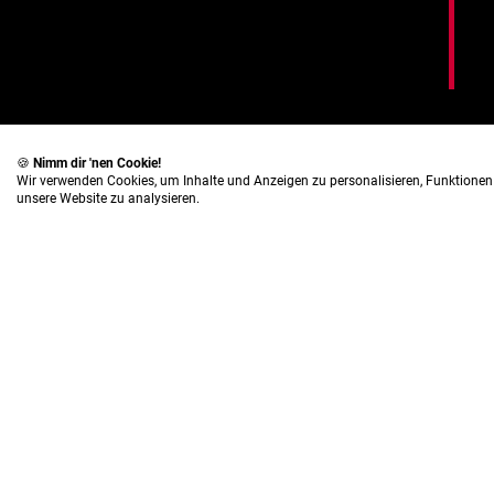
🍪
Nimm dir 'nen Cookie!
Wir verwenden Cookies, um Inhalte und Anzeigen zu personalisieren, Funktionen 
unsere Website zu analysieren.
Impressum
Da