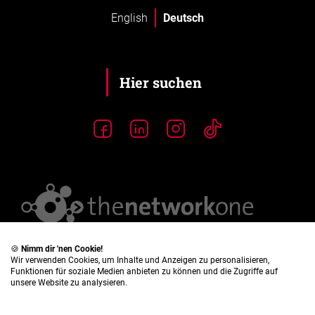
English
Deutsch
🍪
Nimm dir 'nen Cookie!
Wir verwenden Cookies, um Inhalte und Anzeigen zu personalisieren,
Funktionen für soziale Medien anbieten zu können und die Zugriffe auf
unsere Website zu analysieren.