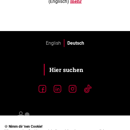
mehr
(Englisch)
English
Deutsch
🍪
Nimm dir 'nen Cookie!