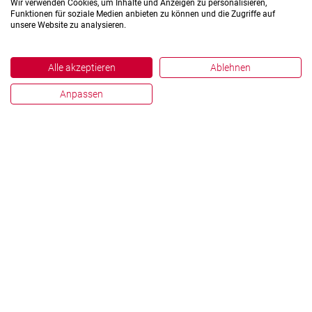
Wir verwenden Cookies, um Inhalte und Anzeigen zu personalisieren,
Funktionen für soziale Medien anbieten zu können und die Zugriffe auf
unsere Website zu analysieren.
Alle akzeptieren
Ablehnen
Anpassen
Impressum
Datenschutz
Hinweisgebersystem
Zahlen und Fakten