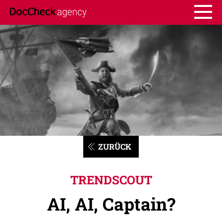
ZURÜCK
TRENDSCOUT
AI, AI, Captain?