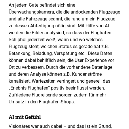
An jedem Gate befindet sich eine
Überwachungskamera, die die andockenden Flugzeuge
und alle Fahrzeuge scannt, die rund um ein Flugzeug
zu dessen Abfertigung nötig sind. Mit Hilfe von AI
werden die Bilder analysiert, so dass der Flughafen
Schiphol jederzeit weiß, wann und wo welches
Flugzeug steht, welchen Status es gerade hat z.B.
Betankung, Beladung, Verspätung etc.. Diese Daten
können dabei behilflich sein, die User Experience vor
Ort zu verbessern. Durch die vorhandene Datenlage
und deren Analyse können z.B. Kundenströme
kanalisiert, Wartezeiten verringert und generell das
„Erlebnis Flughafen“ positiv beeinflusst werden.
Zufriedene Flugreisende sorgen zudem für mehr
Umsatz in den Flughafen-Shops.
AI mit Gefühl
Visionäres war auch dabei – und das ist ein Grund,