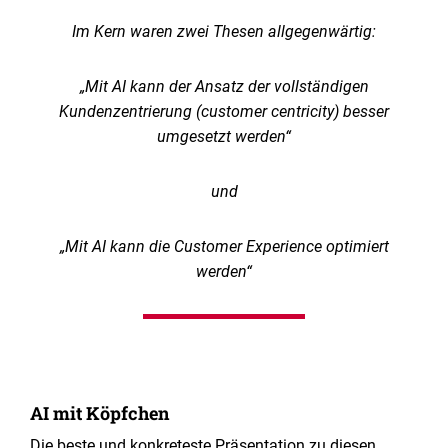
Im Kern waren zwei Thesen allgegenwärtig:
„Mit AI kann der Ansatz der vollständigen
Kundenzentrierung (customer centricity) besser
umgesetzt werden“
und
„Mit AI kann die Customer Experience optimiert
werden“
AI mit Köpfchen
Die beste und konkreteste Präsentation zu diesen