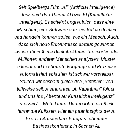
Seit Spielbergs Film „AI“ (Artificial Intelligence)
fasziniert das Thema AI bzw. KI (Künstliche
Intelligenz). Es scheint unglaublich, dass eine
Maschine, eine Software oder ein Bot so denken
und handeln können sollen, wie ein Mensch. Auch,
dass sich neue Erkenntnisse daraus gewinnen
lassen, dass AI die Denkstrukturen Tausender oder
Millionen anderer Menschen analysiert, Muster
erkennt und bestimmte Vorgänge und Prozesse
automatisiert ablaufen, ist schwer vorstellbar.
Sollten wir deshalb gleich den „Befehlen“ von
teilweise selbst ernannten „AI Kapitänen“ folgen,
und uns ins „Abenteuer Künstliche Intelligenz“
stürzen? – Wohl kaum. Darum lohnt ein Blick
hinter die Kulissen. Hier ein paar Insights der AI
Expo in Amsterdam, Europas führender
Businesskonferenz in Sachen AI.