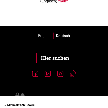
mehr
(Englisch)
English
Deutsch
🍪
Nimm dir 'nen Cookie!