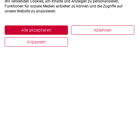
Wir verwenden Cookies, um Inhalte und Anzeigen zu personalisieren,
Funktionen für soziale Medien anbieten zu können und die Zugriffe auf
unsere Website zu analysieren.
Alle akzeptieren
Ablehnen
Anpassen
Impressum
Datenschutz
Hinweisgebersystem
Zahlen und Fakten