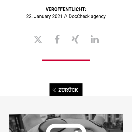
VERÖFFENTLICHT:
22. January 2021 // DocCheck agency
ZURÜCK