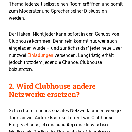
Thema jederzeit selbst einen Room eröffnen und somit
zum Moderator und Sprecher seiner Diskussion
werden.
Der Haken: Nicht jeder kann sofort in den Genuss von
Clubhouse kommen. Denn rein kommt nur, wer auch
eingeladen wurde – und zunächst darf jeder neue User
nur zwei
Einladungen
versenden. Langfristig erhält
jedoch trotzdem jeder die Chance, Clubhouse
beizutreten.
2. Wird Clubhouse andere
Netzwerke ersetzen?
Selten hat ein neues soziales Netzwerk binnen weniger
Tage so viel Aufmerksamkeit erregt wie Clubhouse.
Fragt sich also, ob die neue App die klassischen
Medien wie Radio oder Podcasts künftig ablösen