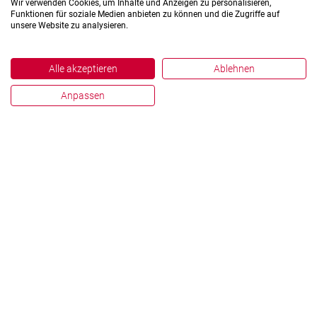
Wir verwenden Cookies, um Inhalte und Anzeigen zu personalisieren,
Funktionen für soziale Medien anbieten zu können und die Zugriffe auf
unsere Website zu analysieren.
Alle akzeptieren
Ablehnen
Anpassen
Impressum
Datenschutz
Hinweisgebersystem
Zahlen und Fakten