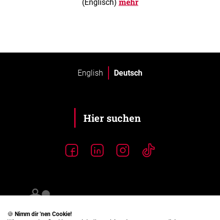
mehr
(Englisch)
English
Deutsch
🍪
Nimm dir 'nen Cookie!