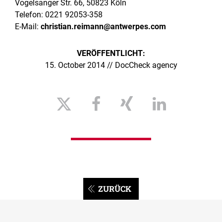
Vogelsanger Str. 66, 50823 Köln
Telefon: 0221 92053-358
E-Mail:
christian.reimann@antwerpes.com
VERÖFFENTLICHT:
15. October 2014 // DocCheck agency
ZURÜCK