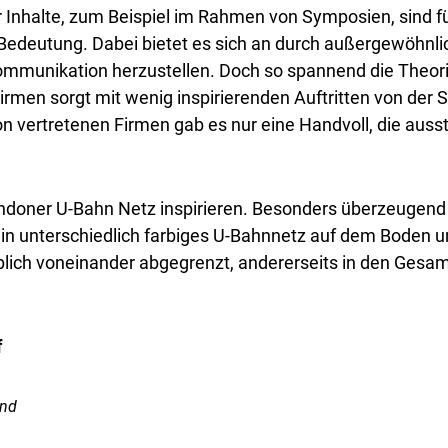
r Inhalte, zum Beispiel im Rahmen von Symposien, sind 
edeutung. Dabei bietet es sich an durch außergewöhnlic
munikation herzustellen. Doch so spannend die Theorie a
Firmen sorgt mit wenig inspirierenden Auftritten von der
don vertretenen Firmen gab es nur eine Handvoll, die auss
Londoner U-Bahn Netz inspirieren. Besonders überzeugen
in unterschiedlich farbiges U-Bahnnetz auf dem Boden un
lich voneinander abgegrenzt, andererseits in den Gesamta
und