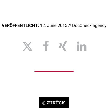
VERÖFFENTLICHT:
12. June 2015 // DocCheck agency
ZURÜCK