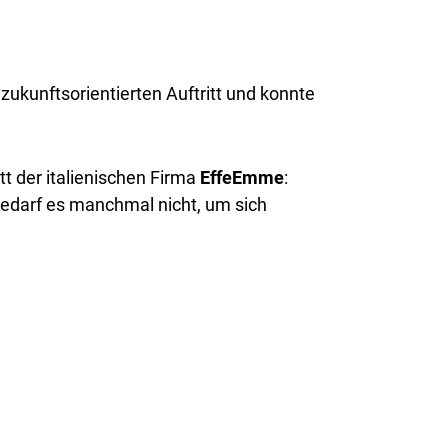
ukunftsorientierten Auftritt und konnte
t der italienischen Firma
EffeEmme
:
edarf es manchmal nicht, um sich