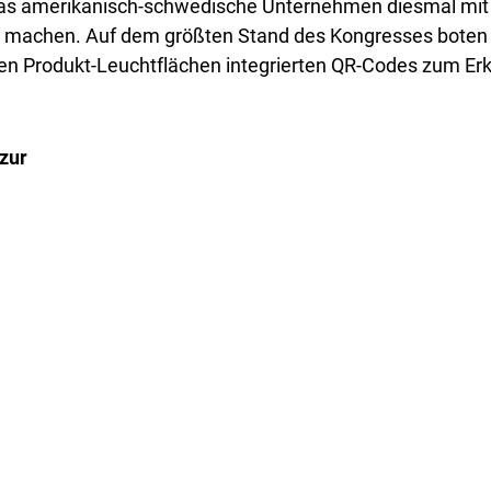
e das amerikanisch-schwedische Unternehmen diesmal mit
r zu machen. Auf dem größten Stand des Kongresses bot
tigen Produkt-Leuchtflächen integrierten QR-Codes zum E