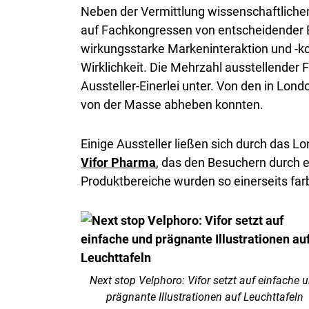
Neben der Vermittlung wissenschaftliche
auf Fachkongressen von entscheidender B
wirkungsstarke Markeninteraktion und -kom
Wirklichkeit. Die Mehrzahl ausstellender 
Aussteller-Einerlei unter. Von den in Lon
von der Masse abheben konnten.
Einige Aussteller ließen sich durch das 
Vifor Pharma
, das den Besuchern durch e
Produktbereiche wurden so einerseits farb
Next stop Velphoro: Vifor setzt auf einfache 
prägnante Illustrationen auf Leuchttafeln