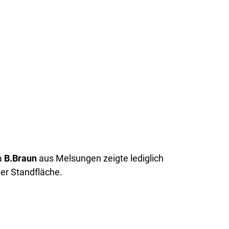
a
B.Braun
aus Melsungen zeigte lediglich
er Standfläche.