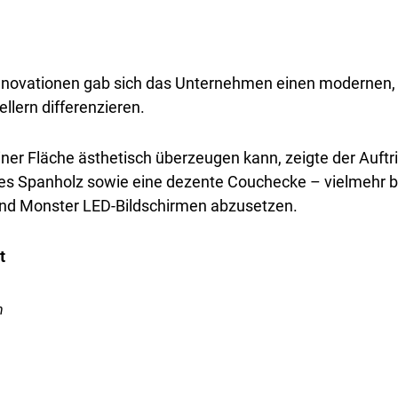
nnovationen gab sich das Unternehmen einen modernen, z
llern differenzieren.
er Fläche ästhetisch überzeugen kann, zeigte der Auftrit
es Spanholz sowie eine dezente Couchecke – vielmehr b
nd Monster LED-Bildschirmen abzusetzen.
h