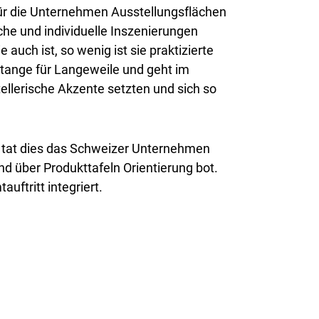
für die Unternehmen Ausstellungsflächen
he und individuelle Inszenierungen
uch ist, so wenig ist sie praktizierte
 Stange für Langeweile und geht im
tellerische Akzente setzten und sich so
d tat dies das Schweizer Unternehmen
d über Produkttafeln Orientierung bot.
uftritt integriert.