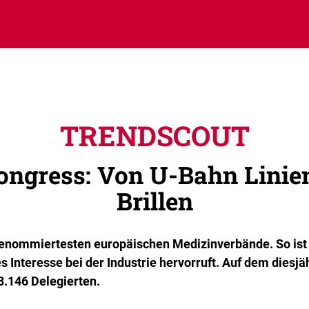
TRENDSCOUT
ngress: Von U-Bahn Linien
Brillen
 renommiertesten europäischen Medizinverbände. So ist 
 Interesse bei der Industrie hervorruft. Auf dem dies
8.146 Delegierten.