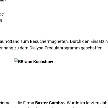
nd
ng
aun-Stand zum Besuchermagneten. Durch den Einsatz nat
menhang zu dem Dialyse-Produktprogramm geschaffen.
einmal – die Firma
Baxter Gambro
. Wurde im letzten Jah