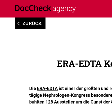
ZURÜCK
ERA-EDTA Ko
Die
ERA-EDTA
ist einer der größten und
tägige Nephrologen-Kongress besonderes
buhlten 128 Aussteller um die Gunst der 