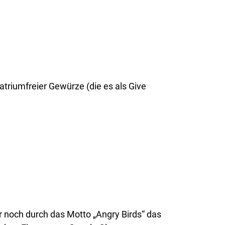
riumfreier Gewürze (die es als Give
r noch durch das Motto „Angry Birds“ das