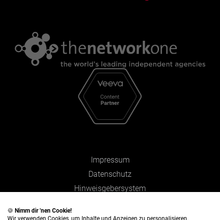
Impressum
Datenschutz
Hinweisgebersystem
Zahlen und Fakten
🍪
Nimm dir 'nen Cookie!
Wir verwenden Cookies, um Inhalte und Anzeigen zu personalisieren,