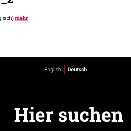
mehr
glisch)
English
Deutsch