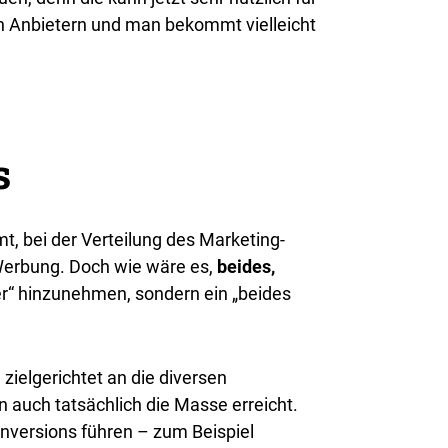
en Anbietern und man bekommt vielleicht
s
 bei der Verteilung des Marketing-
Werbung. Doch wie wäre es,
beides,
r“ hinzunehmen, sondern ein „beides
ielgerichtet an die diversen
n auch tatsächlich die Masse erreicht.
onversions führen – zum Beispiel