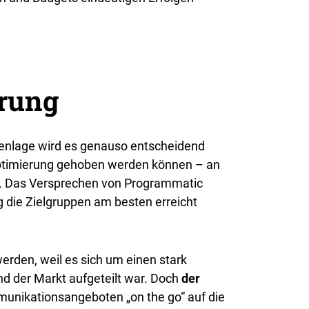
erung
tenlage wird es genauso entscheidend
-Optimierung gehoben werden können – an
. Das Versprechen von Programmatic
ig die Zielgruppen am besten erreicht
rden, weil es sich um einen stark
nd der Markt aufgeteilt war. Doch
der
munikationsangeboten „on the go“ auf die