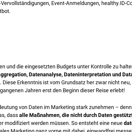
l-Vervollständigungen, Event-Anmeldungen, healthy.ID-C
tbot.
hen und die eingesetzten Budgets unter Kontrolle zu hal
ggregation, Datenanalyse, Dateninterpretation und Data
 Diese Erkenntnis ist vom Grundsatz her zwar nicht neu, 
gangenen Jahren erst den Beginn dieser Reise erlebt!
Bedeutung von Daten im Marketing stark zunehmen – denn
das, dass
alle Maßnahmen, die nicht durch Daten gestütz
er modifiziert werden müssen. So entsteht eine neue
dat
tales Marketing ganz vorne mit dabei, einwandfrei messe