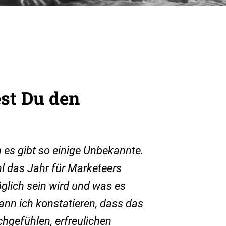
est Du den
 es gibt so einige Unbekannte.
hl das Jahr für Marketeers
öglich sein wird und was es
ann ich konstatieren, dass das
chgefühlen, erfreulichen