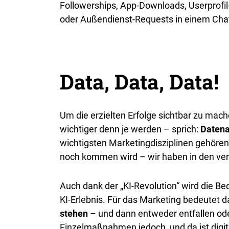
Followerships, App-Downloads, Userprofi
oder Außendienst-Requests in einem Cha
Data, Data, Data!
Um die erzielten Erfolge sichtbar zu mac
wichtiger denn je werden – sprich:
Datena
wichtigsten Marketingdisziplinen gehören.
noch kommen wird – wir haben in den ver
Auch dank der „KI-Revolution“ wird die 
KI-Erlebnis. Für das Marketing bedeutet 
stehen
– und dann entweder entfallen od
Einzelmaßnahmen jedoch, und da ist digi