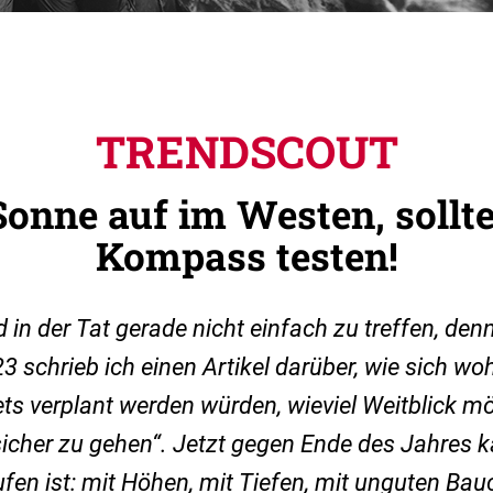
TRENDSCOUT
Sonne auf im Westen, sollt
Kompass testen!
in der Tat gerade nicht einfach zu treffen, denn
 schrieb ich einen Artikel darüber, wie sich wo
ts verplant werden würden, wieviel Weitblick m
cher zu gehen“. Jetzt gegen Ende des Jahres k
ufen ist: mit Höhen, mit Tiefen, mit unguten Bau