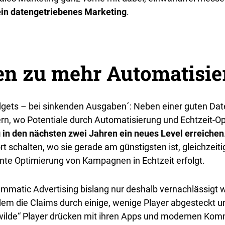
ein datengetriebenes Marketing
.
en zu mehr Automatisi
udgets – bei sinkenden Ausgaben´: Neben einer guten Da
gern, wo Potentiale durch Automatisierung und Echtzeit
in den nächsten zwei Jahren ein neues Level erreichen
rt schalten, wo sie gerade am günstigsten ist, gleichzeit
e Optimierung von Kampagnen in Echtzeit erfolgt.
atic Advertising bislang nur deshalb vernachlässigt we
em die Claims durch einige, wenige Player abgesteckt u
 wilde“ Player drücken mit ihren Apps und modernen Kom