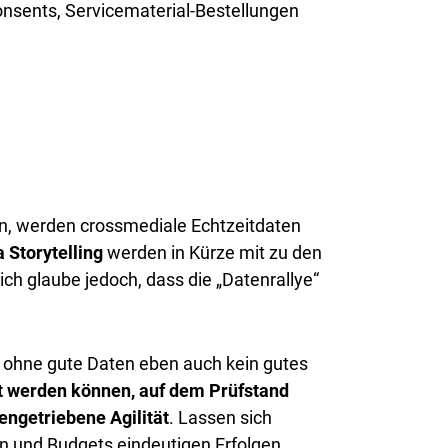
onsents, Servicematerial-Bestellungen
ten, werden crossmediale Echtzeitdaten
 Storytelling
werden in Kürze mit zu den
ich glaube jedoch, dass die „Datenrallye“
 ohne gute Daten eben auch kein gutes
t werden können, auf dem Prüfstand
engetriebene Agilität
. Lassen sich
n und Budgets eindeutigen Erfolgen