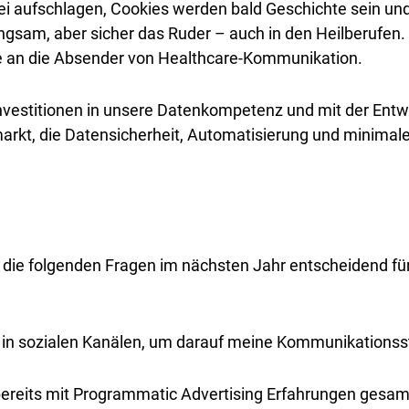
rei aufschlagen, Cookies werden bald Geschichte sein un
angsam, aber sicher das Ruder – auch in den Heilberufen.
 an die Absender von Healthcare-Kommunikation.
Investitionen in unsere Datenkompetenz und mit der Entw
rkt, die Datensicherheit, Automatisierung und minimale
die folgenden Fragen im nächsten Jahr entscheidend für 
r in sozialen Kanälen, um darauf meine Kommunikationss
bereits mit Programmatic Advertising Erfahrungen gesam