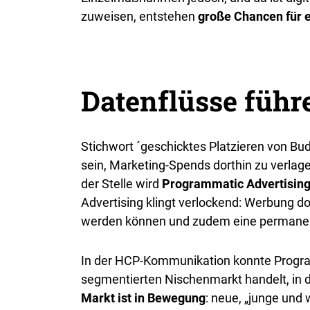
zuweisen, entstehen
große Chancen für 
Datenflüsse führ
Stichwort ´geschicktes Platzieren von B
sein, Marketing-Spends dorthin zu verla
der Stelle wird
Programmatic Advertising 
Advertising klingt verlockend: Werbung do
werden können und zudem eine permanent
In der HCP-Kommunikation konnte Programm
segmentierten Nischenmarkt handelt, in d
Markt ist in Bewegung
: neue, „junge und