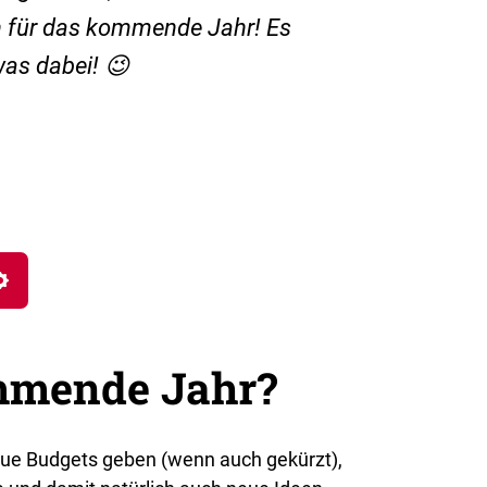
en für das kommende Jahr! Es
was dabei! 😉
Settings
ommende Jahr?
neue Budgets geben (wenn auch gekürzt),