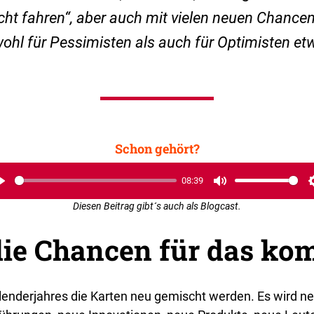
cht fahren“, aber auch mit vielen neuen Chanc
ohl für Pessimisten als auch für Optimisten et
Schon gehört?
08:39
Play
Mute
Diesen Beitrag gibt´s auch als Blogcast.
die Chancen für das k
alenderjahres die Karten neu gemischt werden. Es wird 