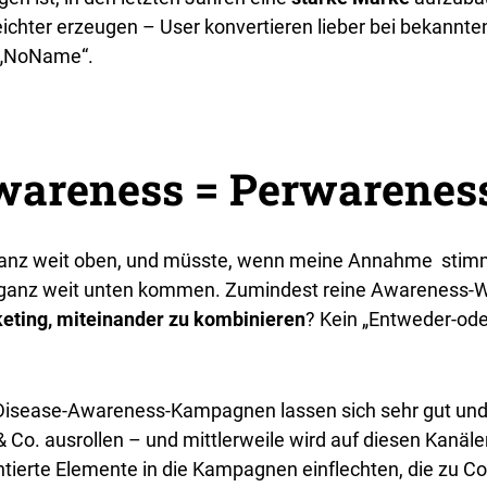
leichter erzeugen – User konvertieren lieber bei bekannt
n „NoName“.
wareness = Perwarenes
anz weit oben, und müsste, wenn meine Annahme stimmt,
r ganz weit unten kommen. Zumindest reine Awareness-
ting, miteinander zu kombinieren
? Kein „Entweder-ode
 Disease-Awareness-Kampagnen lassen sich sehr gut und z
Co. ausrollen – und mittlerweile wird auf diesen Kanäle
ntierte Elemente in die Kampagnen einflechten, die zu C