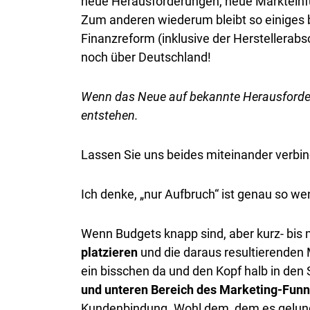
neue Herausforderungen, neue Markteinfü
Zum anderen wiederum bleibt so einiges b
Finanzreform (inklusive der Herstellera
noch über Deutschland!
Wenn das Neue auf bekannte Herausforderu
entstehen.
Lassen Sie uns beides miteinander verbi
Ich denke, „nur Aufbruch“ ist genau so we
Wenn Budgets knapp sind, aber kurz- bis m
platzieren
und die daraus resultierende
ein bisschen da und den Kopf halb in den 
und unteren Bereich des Marketing-Funne
Kundenbindung. Wohl dem, dem es gelunge