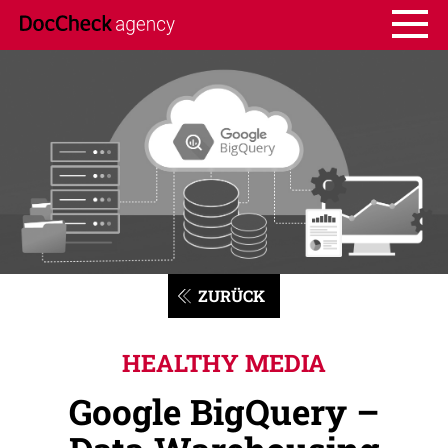
ZURÜCK
HEALTHY MEDIA
Google BigQuery –