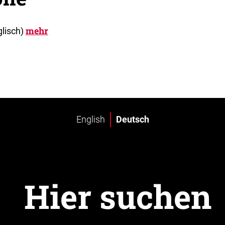
mehr
glisch)
English
Deutsch