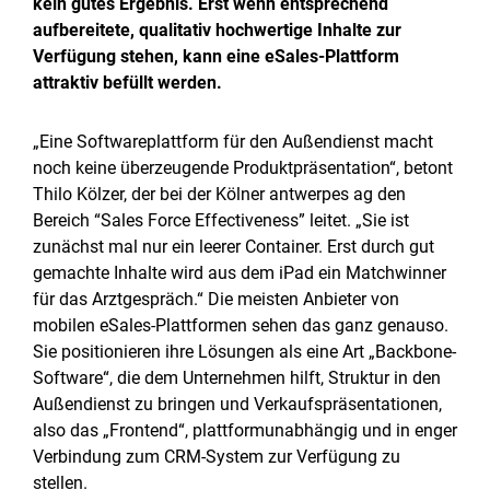
kein gutes Ergebnis. Erst wenn entsprechend
aufbereitete, qualitativ hochwertige Inhalte zur
Verfügung stehen, kann eine eSales-Plattform
attraktiv befüllt werden.
„Eine Softwareplattform für den Außendienst macht
noch keine überzeugende Produktpräsentation“, betont
Thilo Kölzer, der bei der Kölner antwerpes ag den
Bereich “Sales Force Effectiveness” leitet. „Sie ist
zunächst mal nur ein leerer Container. Erst durch gut
gemachte Inhalte wird aus dem iPad ein Matchwinner
für das Arztgespräch.“ Die meisten Anbieter von
mobilen eSales-Plattformen sehen das ganz genauso.
Sie positionieren ihre Lösungen als eine Art „Backbone-
Software“, die dem Unternehmen hilft, Struktur in den
Außendienst zu bringen und Verkaufspräsentationen,
also das „Frontend“, plattformunabhängig und in enger
Verbindung zum CRM-System zur Verfügung zu
stellen.