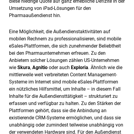
diese niedrige Quote auf ganz erhebliche Defizite in der
Umsetzung von iPad-Lösungen für den
Pharmaaußendienst hin.
Eine Möglichkeit, die Außendienstaktivitäten auf
mobilen Rechnern zu professionalisieren, sind mobile
eSales-Plattformen, die sich zunehmender Beliebtheit
bei den Pharmaunternehmen erfreuen. Zu den
Anbietern solcher Lösungen zählen US-Unternehmen
wie
Skura
,
Agnitio
oder auch
Exploria
. Ähnlich wie die
mittlerweile weit verbreiteten Content Management-
Systeme im Internet sind mobile eSales-Plattformen
ein nützliches Hilfsmittel, um Inhalte – in diesem Fall
Inhalte für die Außendiensttätigkeit – strukturiert zu
erfassen und verfügbar zu halten. Zu den Stärken der
Plattformen gehört, dass sie die Anbindung an
existierende CRM-Systeme ermöglichen, und dass sie
unabhängig oder zumindest teilweise unabhängig von
der verwendeten Hardware sind. Für den Außendienst