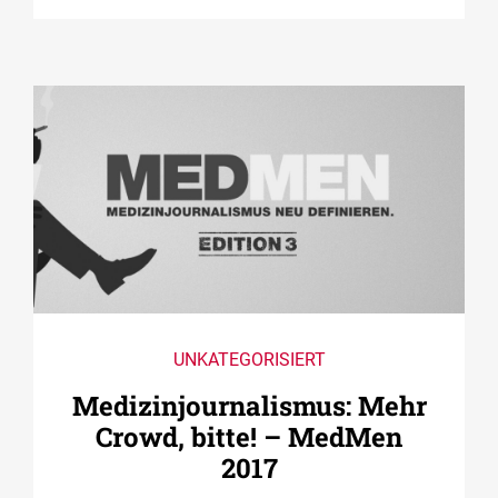
UNKATEGORISIERT
Medizin­journalismus: Mehr
Crowd, bitte! – MedMen
2017