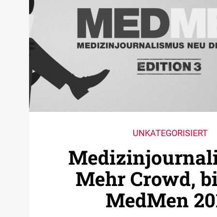
UNKATEGORISIERT
Medizin­journal
Mehr Crowd, bi
MedMen 20