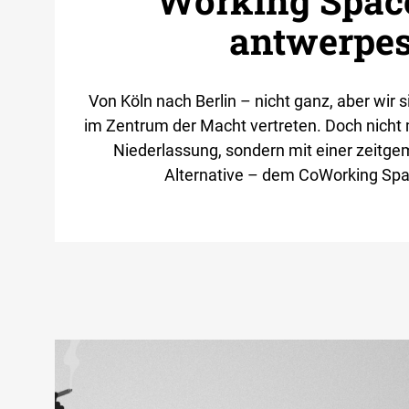
Working Space
antwerpe
Von Köln nach Berlin – nicht ganz, aber wir 
im Zentrum der Macht vertreten. Doch nicht 
Niederlassung, sondern mit einer zeitge
Alternative – dem CoWorking Sp