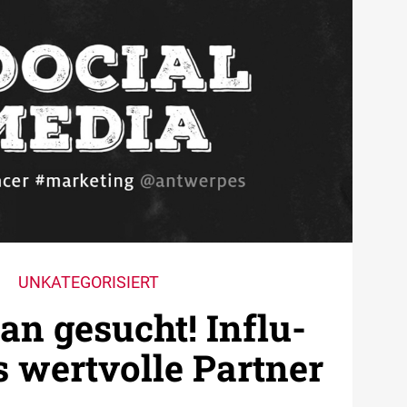
UNKATEGORISIERT
 gesucht! ­Influ­
s wertvolle Partner