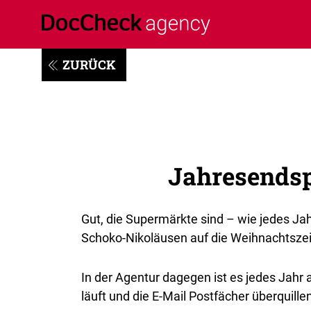
ZURÜCK
Jahresendsp
Gut, die Supermärkte sind – wie jedes Jah
Schoko-Nikoläusen auf die Weihnachtszeit
In der Agentur dagegen ist es jedes Jahr
läuft und die E-Mail Postfächer überquill