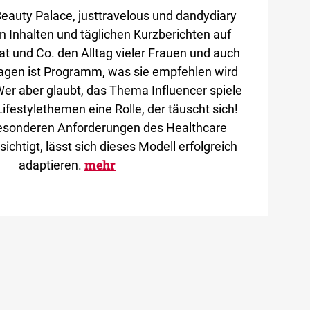
Beauty Palace, justtravelous und dandydiary
en Inhalten und täglichen Kurzberichten auf
t und Co. den Alltag vieler Frauen und auch
agen ist Programm, was sie empfehlen wird
er aber glaubt, das Thema Influencer spiele
Lifestylethemen eine Rolle, der täuscht sich!
sonderen Anforderungen des Healthcare
chtigt, lässt sich dieses Modell erfolgreich
mehr
adaptieren.