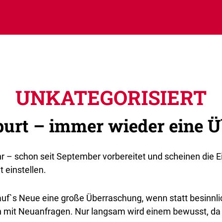
UNKATEGORISIERT
urt – immer wieder eine 
r – schon seit September vorbereitet und scheinen die Ei
 einstellen.
 auf`s Neue eine große Überraschung, wenn statt besinnl
en mit Neuanfragen. Nur langsam wird einem bewusst, da 