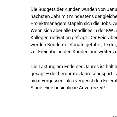
Die Budgets der Kunden wurden von Januar
nächsten Jahr mit mindestens der gleich
Projektmanagers stapeln sich die Jobs. An
Wenn sich aber alle Deadlines in der KW 5
Kollegenmotivation gefragt. Der Feierab
werden Kundentelefonate geführt, Texter,
zur Freigabe an den Kunden und weiter z
Die Taktung am Ende des Jahres ist halt 
gesagt – der berühmte Jahresendspurt is
nicht vergessen, also vergesst den Feie
Sinne: Eine besinnliche Adventszeit!