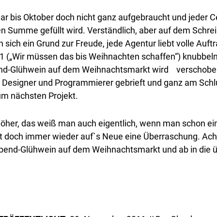
 bis Oktober doch nicht ganz aufgebraucht und jeder Ce
en Summe gefüllt wird. Verständlich, aber auf dem Schr
 sich ein Grund zur Freude, jede Agentur liebt volle Auf
1 („Wir müssen das bis Weihnachten schaffen“) knubbeln,
end-Glühwein auf dem Weihnachtsmarkt wird verschoben –
 Designer und Programmierer gebrieft und ganz am Schlu
um nächsten Projekt.
höher, das weiß man auch eigentlich, wenn man schon ein
t doch immer wieder auf`s Neue eine Überraschung. Ach
rabend-Glühwein auf dem Weihnachtsmarkt und ab in die 