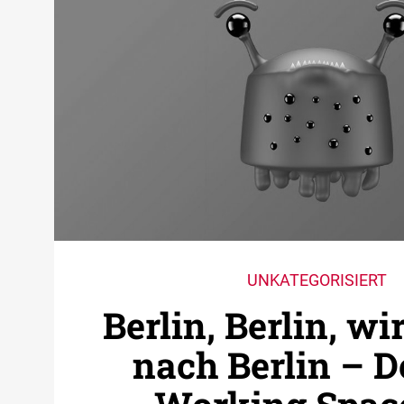
UNKATEGORISIERT
Berlin, Berlin, wi
nach Berlin – D