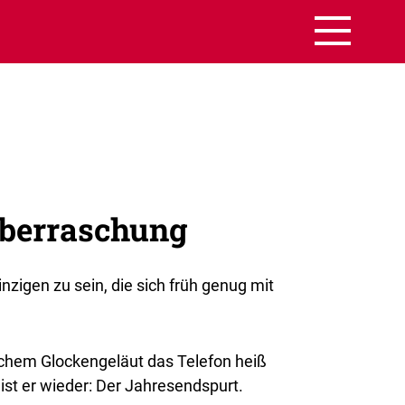
Überraschung
nzigen zu sein, die sich früh genug mit
ichem Glockengeläut das Telefon heiß
ist er wieder: Der Jahresendspurt.