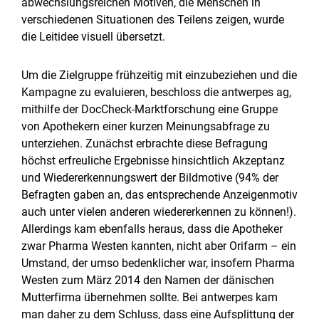
abwechslungsreichen Motiven, die Menschen in
verschiedenen Situationen des Teilens zeigen, wurde
die Leitidee visuell übersetzt.
Um die Zielgruppe frühzeitig mit einzubeziehen und die
Kampagne zu evaluieren, beschloss die antwerpes ag,
mithilfe der DocCheck-Marktforschung eine Gruppe
von Apothekern einer kurzen Meinungsabfrage zu
unterziehen. Zunächst erbrachte diese Befragung
höchst erfreuliche Ergebnisse hinsichtlich Akzeptanz
und Wiedererkennungswert der Bildmotive (94% der
Befragten gaben an, das entsprechende Anzeigenmotiv
auch unter vielen anderen wiedererkennen zu können!).
Allerdings kam ebenfalls heraus, dass die Apotheker
zwar Pharma Westen kannten, nicht aber Orifarm – ein
Umstand, der umso bedenklicher war, insofern Pharma
Westen zum März 2014 den Namen der dänischen
Mutterfirma übernehmen sollte. Bei antwerpes kam
man daher zu dem Schluss, dass eine Aufsplittung der