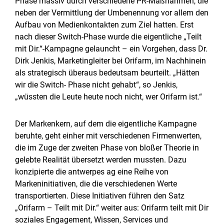
Phase massiv durch verschiedene PR-Maßnahmen, die
neben der Vermittlung der Umbenennung vor allem den
Aufbau von Medienkontakten zum Ziel hatten. Erst
nach dieser Switch-Phase wurde die eigentliche „Teilt
mit Dir.“-Kampagne gelauncht – ein Vorgehen, dass Dr.
Dirk Jenkis, Marketingleiter bei Orifarm, im Nachhinein
als strategisch überaus bedeutsam beurteilt. „Hätten
wir die Switch- Phase nicht gehabt“, so Jenkis,
„wüssten die Leute heute noch nicht, wer Orifarm ist.“
Der Markenkern, auf dem die eigentliche Kampagne
beruhte, geht einher mit verschiedenen Firmenwerten,
die im Zuge der zweiten Phase von bloßer Theorie in
gelebte Realität übersetzt werden mussten. Dazu
konzipierte die antwerpes ag eine Reihe von
Markeninitiativen, die die verschiedenen Werte
transportierten. Diese Initiativen führen den Satz
„Orifarm – Teilt mit Dir.“ weiter aus: Orifarm teilt mit Dir
soziales Engagement, Wissen, Services und