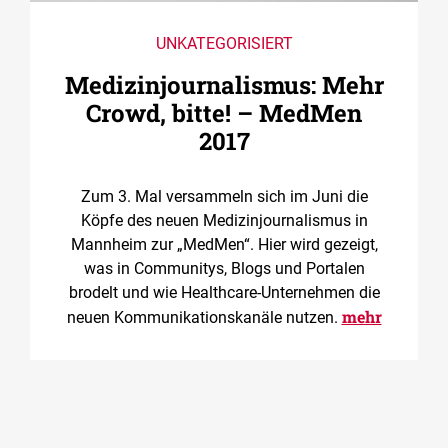
UNKATEGORISIERT
Medizin­journalismus: Mehr
Crowd, bitte! – MedMen
2017
Zum 3. Mal versammeln sich im Juni die
Köpfe des neuen Medizinjournalismus in
Mannheim zur „MedMen“. Hier wird gezeigt,
was in Communitys, Blogs und Portalen
brodelt und wie Healthcare-Unternehmen die
mehr
neuen Kommunikationskanäle nutzen.