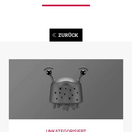
ZURÜCK
UNKATEGORISIERT