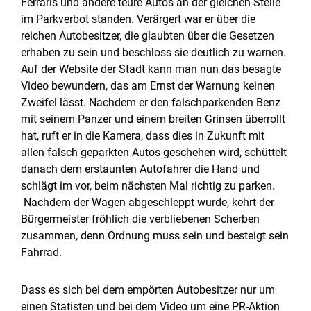
Ferraris und andere teure Autos an der gleichen Stelle
im Parkverbot standen. Verärgert war er über die
reichen Autobesitzer, die glaubten über die Gesetzen
erhaben zu sein und beschloss sie deutlich zu warnen.
Auf der Website der Stadt kann man nun das besagte
Video bewundern, das am Ernst der Warnung keinen
Zweifel lässt. Nachdem er den falschparkenden Benz
mit seinem Panzer und einem breiten Grinsen überrollt
hat, ruft er in die Kamera, dass dies in Zukunft mit
allen falsch geparkten Autos geschehen wird, schüttelt
danach dem erstaunten Autofahrer die Hand und
schlägt im vor, beim nächsten Mal richtig zu parken.
Nachdem der Wagen abgeschleppt wurde, kehrt der
Bürgermeister fröhlich die verbliebenen Scherben
zusammen, denn Ordnung muss sein und besteigt sein
Fahrrad.
Dass es sich bei dem empörten Autobesitzer nur um
einen Statisten und bei dem Video um eine PR-Aktion