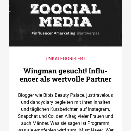
UNKATEGORISIERT
Wingman gesucht! ­Influ­
encer als wertvolle Partner
Blogger wie Bibis Beauty Palace, justtravelous
und dandydiary begleiten mit ihren Inhalten
und täglichen Kurzberichten auf Instagram,
Snapchat und Co. den Alltag vieler Frauen und
auch Männer. Was sie sagen ist Programm,
was sie empfehlen wird zum „Must Have“. Wer