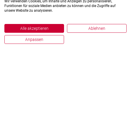
Wir verwenden Cookies, um Inhalte und Anzeigen zu personalisieren,
Funktionen für soziale Medien anbieten zu können und die Zugriffe auf
unsere Website zu analysieren.
Alle akzeptieren
Ablehnen
Anpassen
Impressum
Datenschutz
Hinweisgebersystem
Zahlen und Fakten