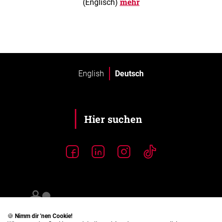
mehr
(Englisch)
English
Deutsch
🍪
Nimm dir 'nen Cookie!