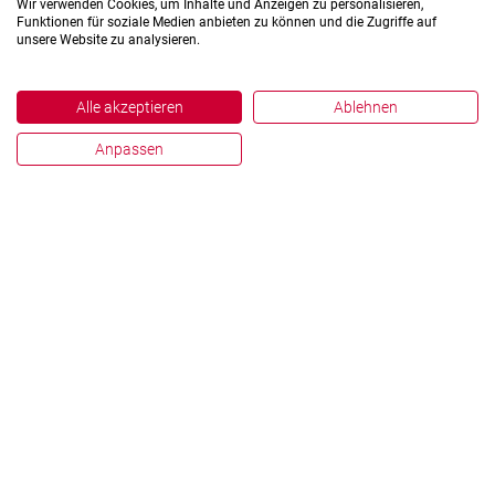
Wir verwenden Cookies, um Inhalte und Anzeigen zu personalisieren,
Funktionen für soziale Medien anbieten zu können und die Zugriffe auf
unsere Website zu analysieren.
Alle akzeptieren
Ablehnen
Anpassen
Impressum
Datenschutz
Hinweisgebersystem
Zahlen und Fakten