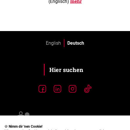
mehr
(Englisch)
English
Deutsch
🍪
Nimm dir 'nen Cookie!