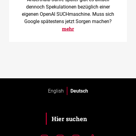
dennoch Spekulationen bezüglich einer
eigenen OpenAI SUCHmaschine. Muss sich
Google spätestens jetzt Sorgen machen?
mehr
English
Deutsch