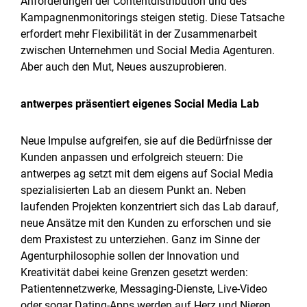
Anforderungen der Contentdistribution und des
Kampagnenmonitorings steigen stetig. Diese Tatsache
erfordert mehr Flexibilität in der Zusammenarbeit
zwischen Unternehmen und Social Media Agenturen.
Aber auch den Mut, Neues auszuprobieren.
antwerpes präsentiert eigenes Social Media Lab
Neue Impulse aufgreifen, sie auf die Bedürfnisse der
Kunden anpassen und erfolgreich steuern: Die
antwerpes ag setzt mit dem eigens auf Social Media
spezialisierten Lab an diesem Punkt an. Neben
laufenden Projekten konzentriert sich das Lab darauf,
neue Ansätze mit den Kunden zu erforschen und sie
dem Praxistest zu unterziehen. Ganz im Sinne der
Agenturphilosophie sollen der Innovation und
Kreativität dabei keine Grenzen gesetzt werden:
Patientennetzwerke, Messaging-Dienste, Live-Video
oder sogar Dating-Apps werden auf Herz und Nieren