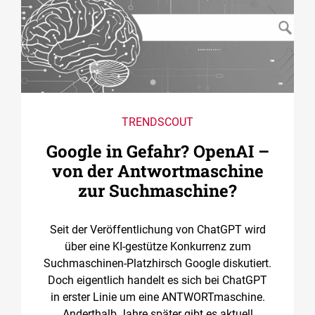
TRENDSCOUT
Google in Gefahr? OpenAI –
von der Antwortmaschine
zur Suchmaschine?
Seit der Veröffentlichung von ChatGPT wird
über eine KI-gestütze Konkurrenz zum
Suchmaschinen-Platzhirsch Google diskutiert.
Doch eigentlich handelt es sich bei ChatGPT
in erster Linie um eine ANTWORTmaschine.
Anderthalb Jahre später gibt es aktuell