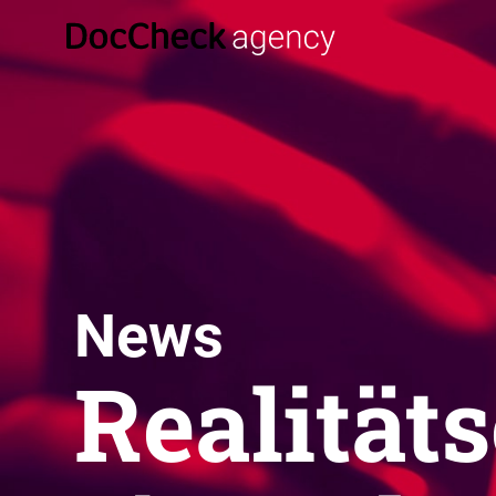
News
Realität