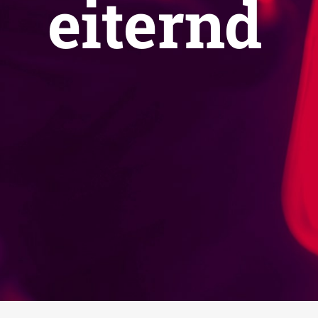
eiternd