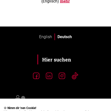
mehr
(Englisch)
English
Deutsch
🍪
Nimm dir 'nen Cookie!