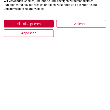
Wir verwenden Cookies, um Inhalte und Anzeigen zu personalisieren,
Funktionen für soziale Medien anbieten zu können und die Zugriffe auf
unsere Website zu analysieren.
Alle akzeptieren
Ablehnen
Anpassen
Impressum
Datenschutz
Hinweisgebersystem
Zahlen und Fakten