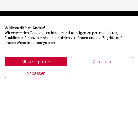
English
Deutsch
🍪
Nimm dir 'nen Cookie!
Wir verwenden Cookies, um Inhalte und Anzeigen zu personalisieren,
Funktionen für soziale Medien anbieten zu können und die Zugriffe auf
unsere Website zu analysieren.
Alle akzeptieren
Ablehnen
Anpassen