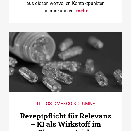
aus diesen wertvollen Kontaktpunkten
mehr
herauszuholen.
THILOS DMEXCO-KOLUMNE
Rezeptpflicht für Relevanz
– KI als Wirkstoff im