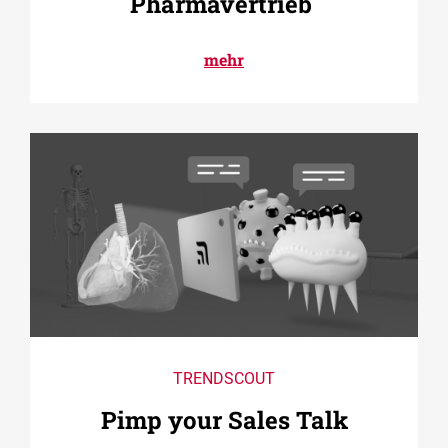
Pharmavertrieb
mehr
TRENDSCOUT
Pimp your Sales Talk