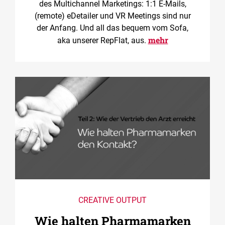
des Multichannel Marketings: 1:1 E-Mails,
(remote) eDetailer und VR Meetings sind nur
der Anfang. Und all das bequem vom Sofa,
mehr
aka unserer RepFlat, aus.
CREATIVE OUTPUT
Wie halten Pharmamarken