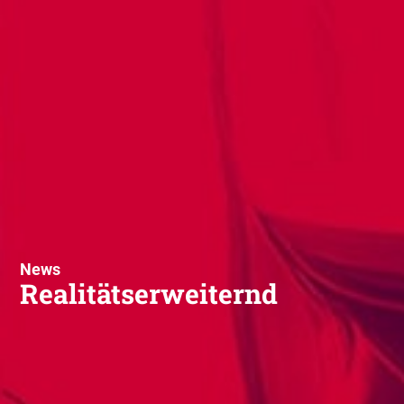
News
Realitätserweiternd