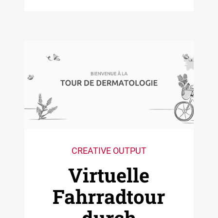
CREATIVE OUTPUT
Virtuelle
Fahrradtour
durch