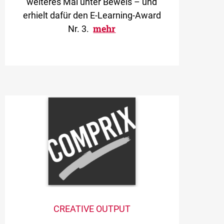
weiteres Mal unter Beweis – und
erhielt dafür den E-Learning-Award
mehr
Nr. 3.
CREATIVE OUTPUT