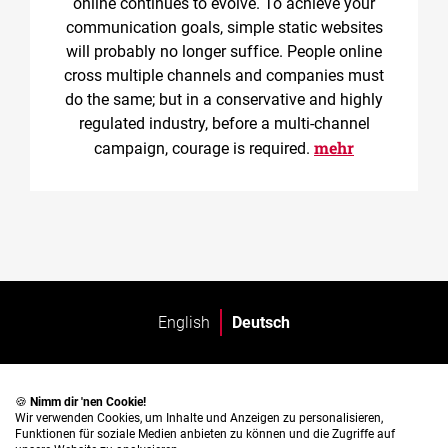
online continues to evolve. To achieve your
communication goals, simple static websites
will probably no longer suffice. People online
cross multiple channels and companies must
do the same; but in a conservative and highly
regulated industry, before a multi-channel
mehr
campaign, courage is required.
English
Deutsch
🍪
Nimm dir 'nen Cookie!
Wir verwenden Cookies, um Inhalte und Anzeigen zu personalisieren,
Funktionen für soziale Medien anbieten zu können und die Zugriffe auf