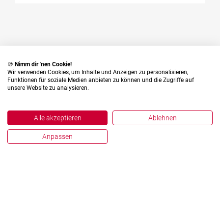
🍪
Nimm dir 'nen Cookie!
English
Deutsch
Wir verwenden Cookies, um Inhalte und Anzeigen zu personalisieren,
Funktionen für soziale Medien anbieten zu können und die Zugriffe auf
unsere Website zu analysieren.
Alle akzeptieren
Ablehnen
Anpassen