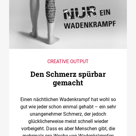
CREATIVE OUTPUT
Den Schmerz spürbar
gemacht
Einen nächtlichen Wadenkrampf hat wohl so
gut wie jeder schon einmal gehabt – ein sehr
unangenehmer Schmerz, der jedoch
glücklicherweise meist schnell wieder
vorbeigeht. Dass es aber Menschen gibt, die
mehrmals pro Woche von Wadenkrämpfen