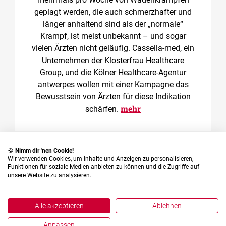
geplagt werden, die auch schmerzhafter und
länger anhaltend sind als der „normale“
Krampf, ist meist unbekannt – und sogar
vielen Ärzten nicht geläufig. Cassella-med, ein
Unternehmen der Klosterfrau Healthcare
Group, und die Kölner Healthcare-Agentur
antwerpes wollen mit einer Kampagne das
Bewusstsein von Ärzten für diese Indikation
mehr
schärfen.
🍪
Nimm dir 'nen Cookie!
Wir verwenden Cookies, um Inhalte und Anzeigen zu personalisieren,
Funktionen für soziale Medien anbieten zu können und die Zugriffe auf
unsere Website zu analysieren.
English
Deutsch
Alle akzeptieren
Ablehnen
Anpassen