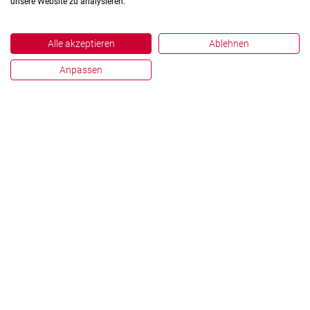
unsere Website zu analysieren.
Alle akzeptieren
Ablehnen
Anpassen
Impressum
Datenschutz