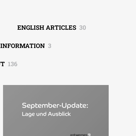
ENGLISH ARTICLES
30
EINFORMATION
3
UT
136