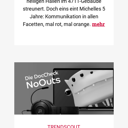
heiligen Hallen im 4711-Gebäude
streunert. Doch eins eint Michelles 5
Jahre: Kommunikation in allen
mehr
Facetten, mal rot, mal orange.
TRENDSCOUT