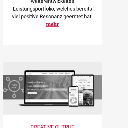
weiterentwickeltes
Leistungsportfolio, welches bereits
viel positive Resonanz geerntet hat.
mehr
CREATIVE OUTPUT