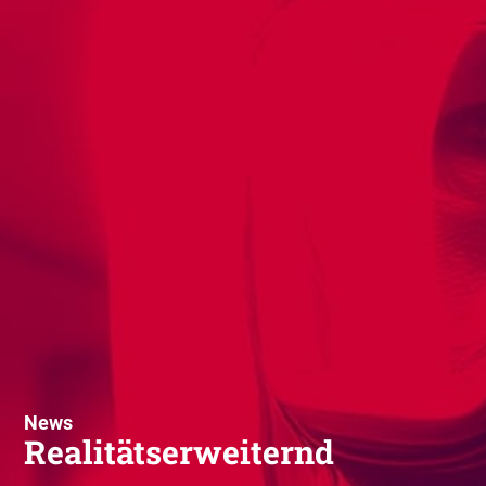
News
Realitätserweiternd