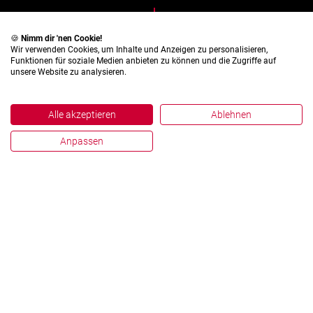
English
Deutsch
🍪
Nimm dir 'nen Cookie!
Wir verwenden Cookies, um Inhalte und Anzeigen zu personalisieren,
Funktionen für soziale Medien anbieten zu können und die Zugriffe auf
unsere Website zu analysieren.
Alle akzeptieren
Ablehnen
Anpassen