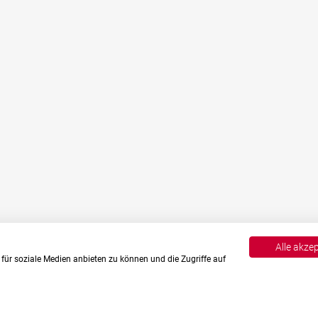
Alle akze
für soziale Medien anbieten zu können und die Zugriffe auf
English
Deutsch