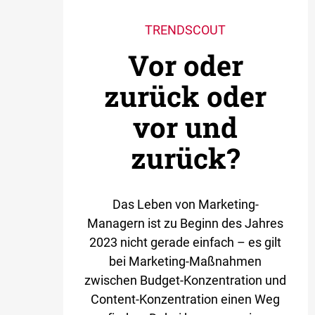
TRENDSCOUT
Vor oder
zurück oder
vor und
zurück?
Das Leben von Marketing-
Managern ist zu Beginn des Jahres
2023 nicht gerade einfach – es gilt
bei Marketing-Maßnahmen
zwischen Budget-Konzentration und
Content-Konzentration einen Weg