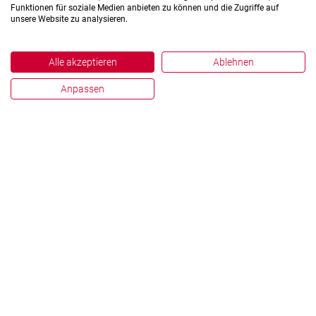
Funktionen für soziale Medien anbieten zu können und die Zugriffe auf
unsere Website zu analysieren.
Alle akzeptieren
Ablehnen
Anpassen
Impressum
Datenschutz