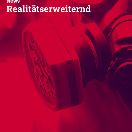
News
Realitätserweiternd