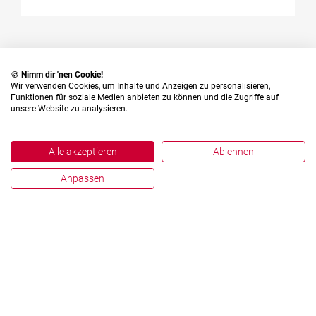
🍪
Nimm dir 'nen Cookie!
Wir verwenden Cookies, um Inhalte und Anzeigen zu personalisieren,
Funktionen für soziale Medien anbieten zu können und die Zugriffe auf
English
Deutsch
unsere Website zu analysieren.
Alle akzeptieren
Ablehnen
Anpassen