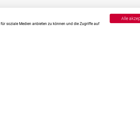
Alle akze
für soziale Medien anbieten zu können und die Zugriffe auf
English
Deutsch