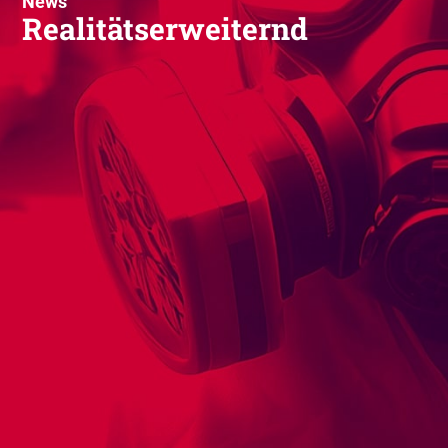
News
Realitätserweiternd