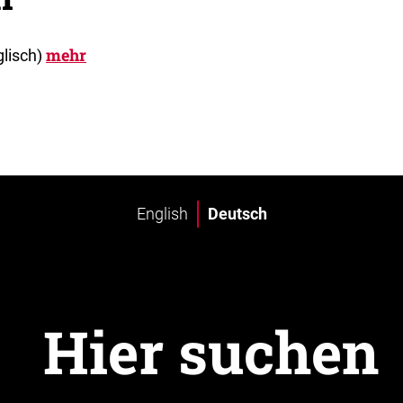
mehr
glisch)
English
Deutsch