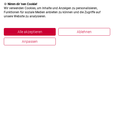
🍪
Nimm dir 'nen Cookie!
Wir verwenden Cookies, um Inhalte und Anzeigen zu personalisieren,
Funktionen für soziale Medien anbieten zu können und die Zugriffe auf
unsere Website zu analysieren.
Alle akzeptieren
Ablehnen
Anpassen
Impressum
Datenschutz
Hinweisgebersystem
Zahlen und Fakten