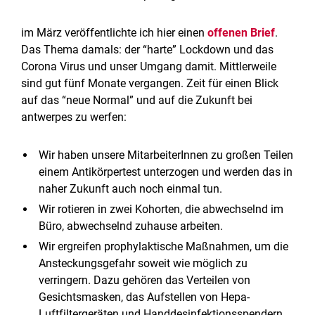
im März veröffentlichte ich hier einen
offenen Brief
.
Das Thema damals: der “harte” Lockdown und das
Corona Virus und unser Umgang damit. Mittlerweile
sind gut fünf Monate vergangen. Zeit für einen Blick
auf das “neue Normal” und auf die Zukunft bei
antwerpes zu werfen:
Wir haben unsere MitarbeiterInnen zu großen Teilen
einem Antikörpertest unterzogen und werden das in
naher Zukunft auch noch einmal tun.
Wir rotieren in zwei Kohorten, die abwechselnd im
Büro, abwechselnd zuhause arbeiten.
Wir ergreifen prophylaktische Maßnahmen, um die
Ansteckungsgefahr soweit wie möglich zu
verringern. Dazu gehören das Verteilen von
Gesichtsmasken, das Aufstellen von Hepa-
Luftfiltergeräten und Handdesinfektionsspendern