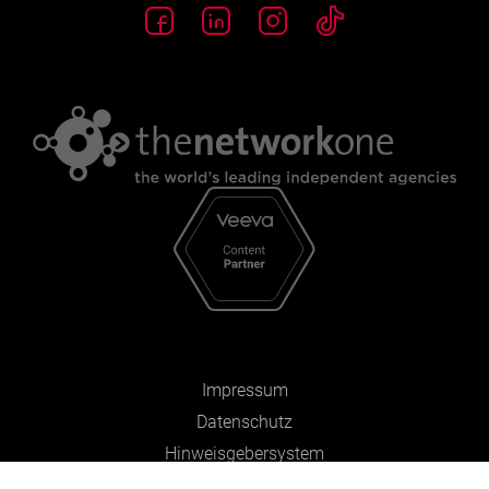
Impressum
Datenschutz
Hinweisgebersystem
Zahlen und Fakten