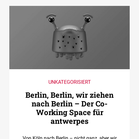
UNKATEGORISIERT
Berlin, Berlin, wir ziehen
nach Berlin – Der Co­
Working Space für
antwerpes
Von Köln nach Berlin – nicht ganz, aber wir