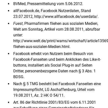
BVMed, Pressemitteilung vom 5.06.2012.
allFacebook.de, Facebook Nutzerdaten, Stand
23.07.2012, http://www.allfacebook.de/userdata/.
Fuest
, Pharmafirmen fliehen aus sozialen Medien,
Welt am Sonntag, Artikel vom 28.08.2011, abrufbar
unter:
http://www.welt.de/print/wams/wirtschaft/article135
fliehen-aus-sozialen-Medien.html.
Facebook erhebt von Nutzern beim Besuch von
Facebook-Fanseiten und beim Anklicken des Like-it-
buttons, installiert als Social Plug-in auf Seiten
Dritter, personenbezogene Daten nach § 3 Abs. 1
BDSG.
Nach § 5 TMG besteht bei Facebook Fanseiten eine
Impressumpflicht, LG Aschaffenburg, Urteil vom
19.08.2011, Az. 2 HK O 54/11.
Art. 86 der Richtlinie 2001/83/EG vom 6.11.2001