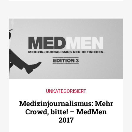
UNKATEGORISIERT
Medizin­journalismus: Mehr
Crowd, bitte! – MedMen
2017