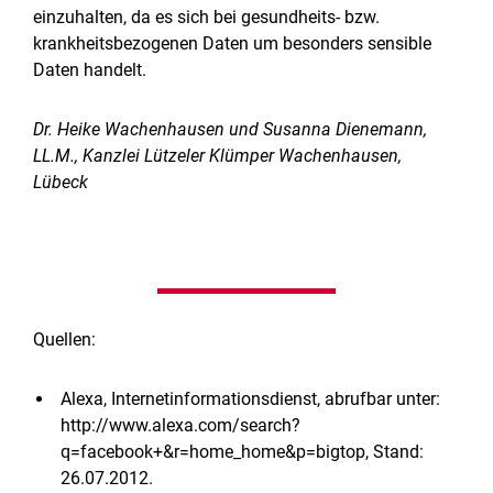
einzuhalten, da es sich bei gesundheits- bzw.
krankheitsbezogenen Daten um besonders sensible
Daten handelt.
Dr. Heike Wachenhausen und Susanna Dienemann,
LL.M., Kanzlei Lützeler Klümper Wachenhausen,
Lübeck
Quellen:
Alexa, Internetinformationsdienst, abrufbar unter:
http://www.alexa.com/search?
q=facebook+&r=home_home&p=bigtop, Stand:
26.07.2012.