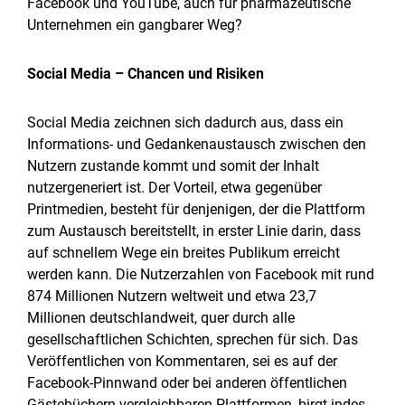
Facebook und YouTube, auch für pharmazeutische
Unternehmen ein gangbarer Weg?
Social Media – Chancen und Risiken
Social Media zeichnen sich dadurch aus, dass ein
Informations- und Gedankenaustausch zwischen den
Nutzern zustande kommt und somit der Inhalt
nutzergeneriert ist. Der Vorteil, etwa gegenüber
Printmedien, besteht für denjenigen, der die Plattform
zum Austausch bereitstellt, in erster Linie darin, dass
auf schnellem Wege ein breites Publikum erreicht
werden kann. Die Nutzerzahlen von Facebook mit rund
874 Millionen Nutzern weltweit und etwa 23,7
Millionen deutschlandweit, quer durch alle
gesellschaftlichen Schichten, sprechen für sich. Das
Veröffentlichen von Kommentaren, sei es auf der
Facebook-Pinnwand oder bei anderen öffentlichen
Gästebüchern vergleichbaren Plattformen, birgt indes