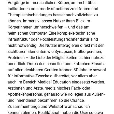
Vorgänge im menschlichen Körper, um mehr über
Indikationen oder mode of actions zu erfahren und
Therapieentscheidungen besser nachvollziehen zu
können. Immersiv lassen Nutzer ihren Blick im
Körperinneren umherschweifen – und das am
heimischen Computer. Eine komplexe technische
Infrastruktur oder Hochleistungsrechner dafür sind
nicht notwendig. Die Nutzer interagieren direkt mit den
sichtbaren Elementen wie Synapsen, Blutkörperchen,
Proteinen – die Liste der Möglichkeiten ist hier nahezu
unendlich. Durch den schnellen und einfachen Einsatz
auf allen denkbaren Geräten können 3D-Inhalte sowohl
für informative Zwecke aufbereitet, vor allem aber
auch im Bereich Medical Education eingesetzt werden.
Ärztinnen und Ärzte, medizinisches Fach- oder
Apothekenpersonal, genauso wie Kollegen aus Außen-
und Innendienst bekommen so die Chance,
Zusammenhänge und Wirkstoffe anschaulich
kennenzulernen. Realitätsnah haben die User so etwa