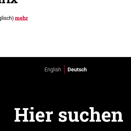
mehr
glisch)
English
Deutsch