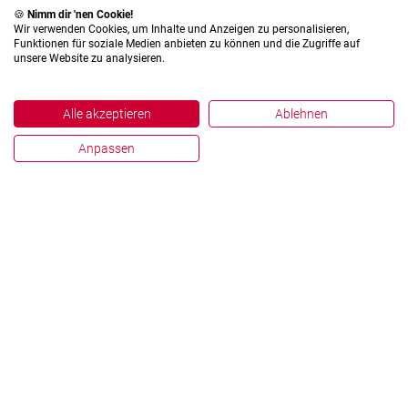
🍪
Nimm dir 'nen Cookie!
Wir verwenden Cookies, um Inhalte und Anzeigen zu personalisieren,
Funktionen für soziale Medien anbieten zu können und die Zugriffe auf
unsere Website zu analysieren.
Alle akzeptieren
Ablehnen
Anpassen
Impressum
Datenschutz
Hinweisgebersystem
Zahlen und Fakten