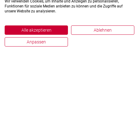
Wir verwenden Cookies, um Inhalte und Anzeigen zu personalisieren,
Funktionen für soziale Medien anbieten zu können und die Zugriffe auf
unsere Website zu analysieren.
Alle akzeptieren
Ablehnen
Anpassen
Impressum
Datenschutz
Hinweisgebersystem
Zahlen und Fakten