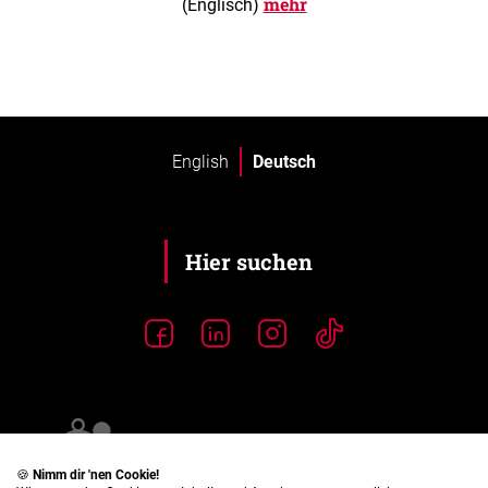
mehr
(Englisch)
English
Deutsch
🍪
Nimm dir 'nen Cookie!